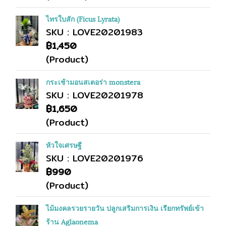
ไทรใบสัก (Ficus Lyrata)
SKU : LOVE20201983
฿1,450
(Product)
กระเช้ามอนสเตอร่า monstera
SKU : LOVE20201978
฿1,650
(Product)
หัวใจเศรษฐี
SKU : LOVE20201976
฿990
(Product)
ไม้มงคลรวยรายวัน ปลูกเสริมการเงิน เรียกทรัพย์เข้า
ร้าน Aglaonema