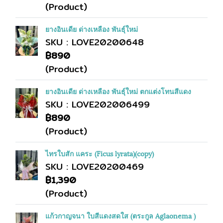
(Product)
ยางอินเดีย ด่างเหลือง พันธุ์ใหม่
SKU : LOVE20200648
฿890
(Product)
ยางอินเดีย ด่างเหลือง พันธุ์ใหม่ ตกแต่งโทนสีแดง
SKU : LOVE202006499
฿890
(Product)
ไทรใบสัก แคระ (Ficus lyrata)(copy)
SKU : LOVE20200469
฿1,390
(Product)
แก้วกาญจนา ใบสีแดงสดใส (ตระกูล Aglaonema )