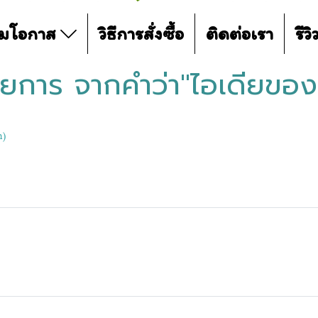
ามโอกาส
วิธีการสั่งซื้อ
ติดต่อเรา
รีว
ยการ จากคำว่า"ไอเดียของ
m)