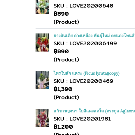
SKU : LOVE20200648
฿890
(Product)
ยางอินเดีย ด่างเหลือง พันธุ์ใหม่ ตกแต่งโทนส
SKU : LOVE202006499
฿890
(Product)
ไทรใบสัก แคระ (Ficus lyrata)(copy)
SKU : LOVE20200469
฿1,390
(Product)
แก้วกาญจนา ใบสีแดงสดใส (ตระกูล Aglaon
SKU : LOVE20201981
฿1,200
(Product)