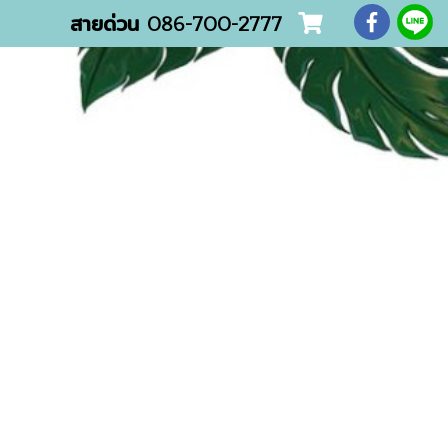
สายด่วน
086-700-2777