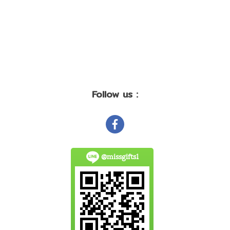
Follow us :
@missgifts1