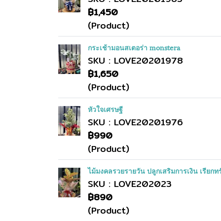
฿1,450
(Product)
กระเช้ามอนสเตอร่า monstera
SKU : LOVE20201978
฿1,650
(Product)
หัวใจเศรษฐี
SKU : LOVE20201976
฿990
(Product)
ไม้มงคลรวยรายวัน ปลูกเสริมการเงิน เรียกท
SKU : LOVE202023
฿890
(Product)