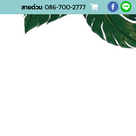
สายด่วน
086-700-2777