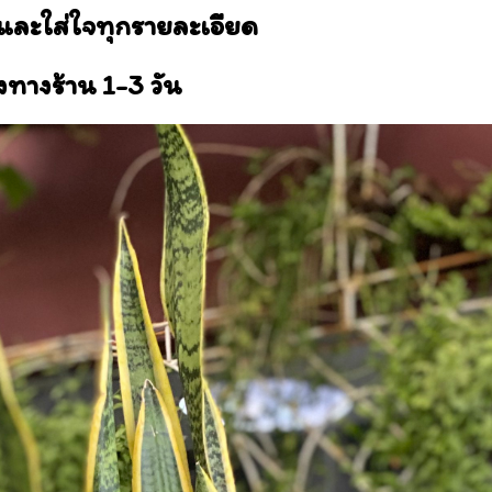
และใส่ใจทุกรายละเอียด
งทางร้าน 1-3 วัน