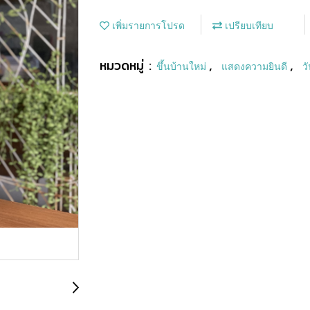
เพิ่มรายการโปรด
เปรียบเทียบ
หมวดหมู่ :
,
,
ขึ้นบ้านใหม่
แสดงความยินดี
ว