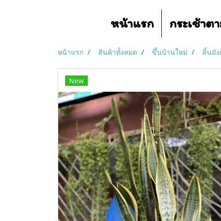
หน้าแรก
กระเช้าต
หน้าแรก
สินค้าทั้งหมด
ขึ้นบ้านใหม่
ลิ้นม
New