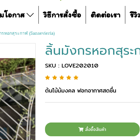
ามโอกาส
วิธีการสั่งซื้อ
ติดต่อเรา
รีว
ังกรหอกสุระกาฬ (Sansevieria)
ลิ้นมังกรหอกสุระ
SKU : LOVE202010
ต้นไม้ม้มงคล ฟอกอากาศสดชื่น
สั่งซื้อสินค้า