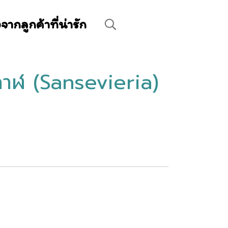
ิวจากลูกค้าที่น่ารัก
กาฬ (Sansevieria)