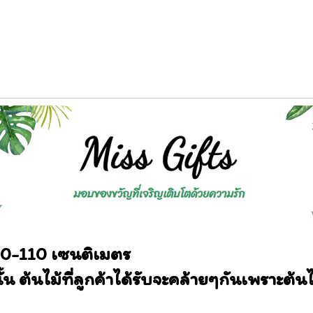
80-110 เซนติเมตร
 ต้นไม้ที่ลูกค้าได้รับจะคล้ายๆกัน
เพราะต้น